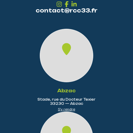
contact@rcc33.fr
Abzac
Stade, rue du Docteur Texier
33230 — Abzac
S'y rendre