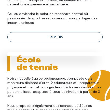
devient une expérience à part entière.
Ce lieu deviendra le point de rencontre central où
passionnés de sport se retrouveront pour partager des
instants uniques.
Le club
École
de tennis
Notre nouvelle équipe pédagogique, composée de 2
moniteurs diplômé d’état, 2 éducateurs et 1 préparateur
physique et mental, vous guideront à travers des séances
personnalisées, adaptées à tous les niveaux, à partir de 3
ans.
Nous proposons également des séances dédiées au
tennis adapté et au tennis santé, offrant ainsi une