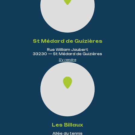
St Médard de Guizières
Rue William Jaubert
33230 — St Médard de Guizières
S'y rendre
Les Billaux
Allée du tennis