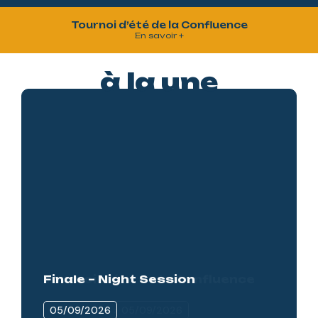
Tournoi d’été de la Confluence
En savoir +
à la une
Finale – Night Session
05/09/2026