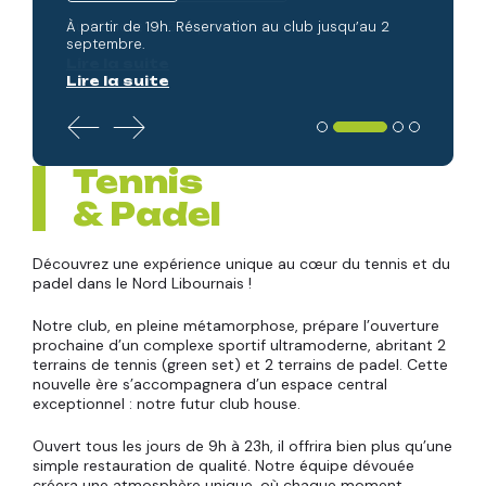
À partir de 19h. Réservation au club jusqu’au 2
septembre.
Lire la suite
Tennis
& Padel
Découvrez une expérience unique au cœur du tennis et du
padel dans le Nord Libournais !
Notre club, en pleine métamorphose, prépare l’ouverture
prochaine d’un complexe sportif ultramoderne, abritant 2
terrains de tennis (green set) et 2 terrains de padel. Cette
nouvelle ère s’accompagnera d’un espace central
exceptionnel : notre futur club house.
Ouvert tous les jours de 9h à 23h, il offrira bien plus qu’une
simple restauration de qualité. Notre équipe dévouée
créera une atmosphère unique, où chaque moment